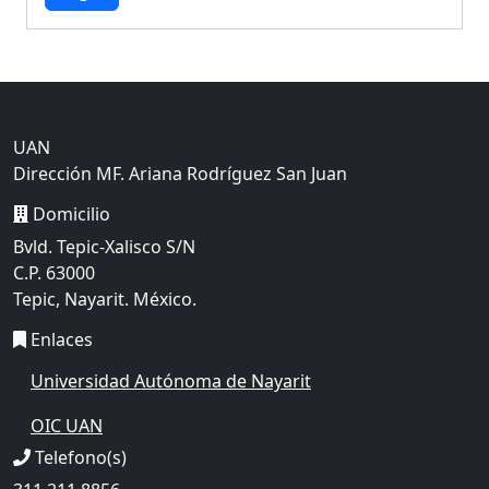
UAN
Dirección MF. Ariana Rodríguez San Juan
Domicilio
Bvld. Tepic-Xalisco S/N
C.P. 63000
Tepic, Nayarit. México.
Enlaces
Universidad Autónoma de Nayarit
OIC UAN
Telefono(s)